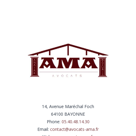
14, Avenue Maréchal Foch
64100 BAYONNE
Phone:
05.40.48.14.30
Email:
contact@avocats-ama.fr