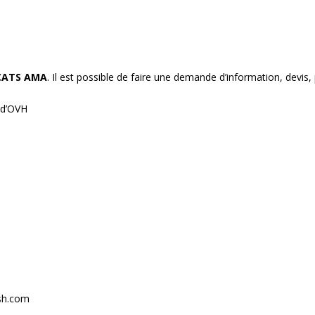
cas NB
CATS AMA
. Il est possible de faire une demande d’information, devis
 d’OVH
ash.com