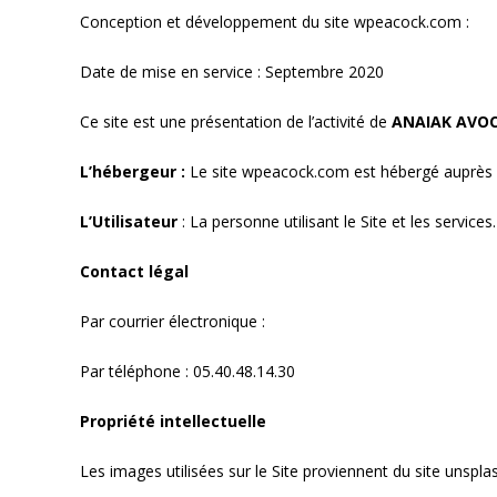
Conception et développement du site wpeacock.com :
Lu
Date de mise en service : Septembre 2020
Ce site est une présentation de l’activité de
ANAIAK
AVO
L’hébergeur :
Le site wpeacock.com est hébergé auprès
L’Utilisateur
: La personne utilisant le Site et les services.
Contact légal
Par courrier électronique :
contact@avocats-ama.fr
Par téléphone : 05.40.48.14.30
Propriété intellectuelle
Les images utilisées sur le Site proviennent du site unspl