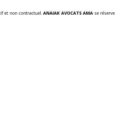
tif et non contractuel.
ANAIAK
AVOCATS AMA
se réserve