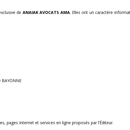
exclusive de
ANAIAK
AVOCATS AMA
. Elles ont un caractère informa
100 BAYONNE
s, pages Internet et services en ligne proposés par l’Éditeur.