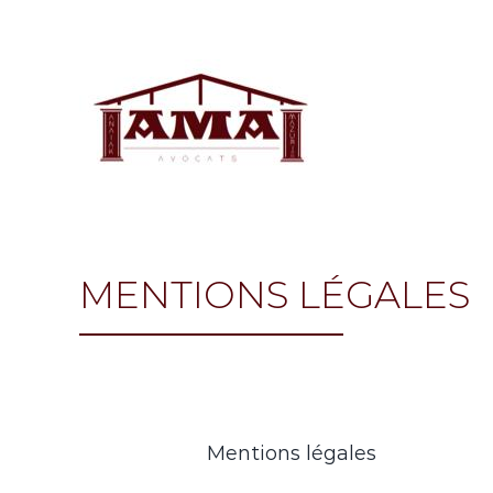
Skip
to
content
MENTIONS LÉGALES
Mentions légales