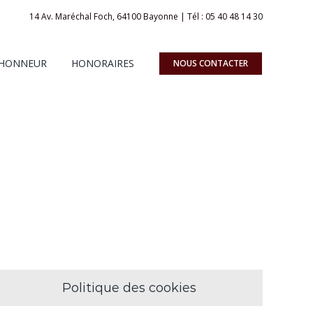
14 Av. Maréchal Foch, 64100 Bayonne
| Tél :
05 40 48 14 30
 HONNEUR
HONORAIRES
NOUS CONTACTER
Politique des cookies