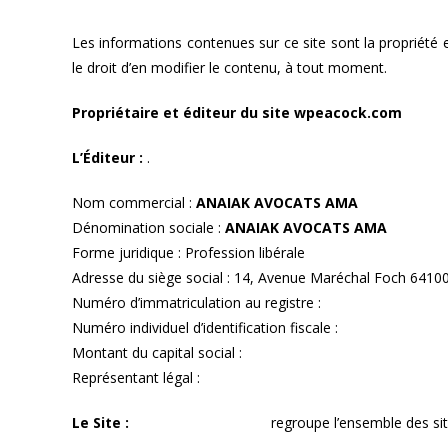
Les informations contenues sur ce site sont la propriété 
le droit d’en modifier le contenu, à tout moment.
Propriétaire et éditeur du site wpeacock.com
L’Éditeur :
.
Nom commercial :
ANAIAK
AVOCATS AMA
Dénomination sociale :
ANAIAK
AVOCATS AMA
Forme juridique : Profession libérale
Adresse du siège social : 14, Avenue Maréchal Foch 64
Numéro d’immatriculation au registre :
Numéro individuel d’identification fiscale :
Montant du capital social :
Représentant légal :
Le Site :
www.avocats-ama.fr
regroupe l’ensemble des site