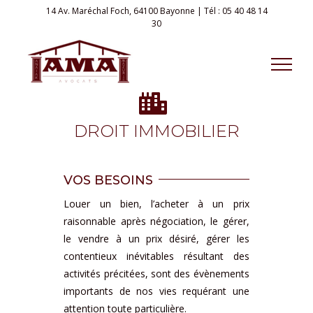
Skip
14 Av. Maréchal Foch, 64100 Bayonne
| Tél :
05 40 48 14
30
to
content
DROIT IMMOBILIER
VOS BESOINS
Louer un bien, l’acheter à un prix
raisonnable après négociation, le gérer,
le vendre à un prix désiré, gérer les
contentieux inévitables résultant des
activités précitées, sont des évènements
importants de nos vies requérant une
attention toute particulière.